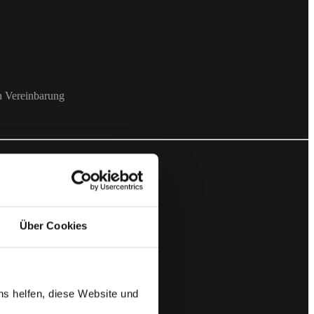
 Vereinbarung
Über Cookies
ns helfen, diese Website und